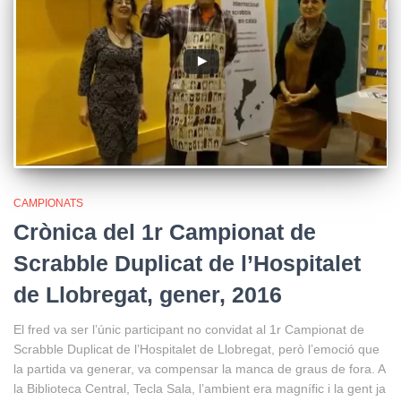
CAMPIONATS
Crònica del 1r Campionat de
Scrabble Duplicat de l’Hospitalet
de Llobregat, gener, 2016
El fred va ser l’únic participant no convidat al 1r Campionat de
Scrabble Duplicat de l’Hospitalet de Llobregat, però l’emoció que
la partida va generar, va compensar la manca de graus de fora. A
la Biblioteca Central, Tecla Sala, l’ambient era magnífic i la gent ja