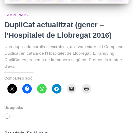
CAMPIONATS
DupliCat actualitzat (gener –
l’Hospitalet de Llobregat 2016)
Una duplicada curulla d’escrables, així vam viure el I Campionat
Duplicat en català de l’Hospitalet de Llobregat. El rànquing
DupliCat es presenta de la manera següent. Premeu la imatge
d’avall!
Comparteix això:
Us agrada:
S'està
carregant…