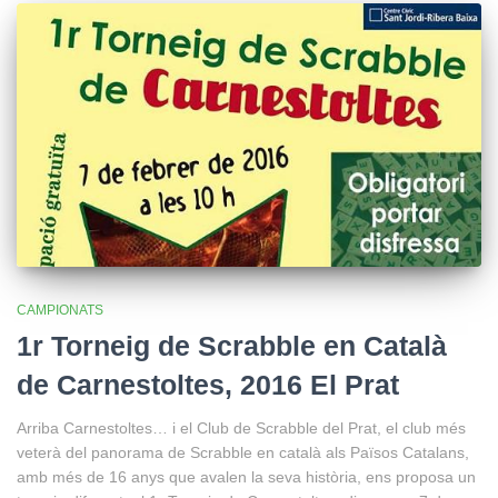
CAMPIONATS
1r Torneig de Scrabble en Català
de Carnestoltes, 2016 El Prat
Arriba Carnestoltes… i el Club de Scrabble del Prat, el club més
veterà del panorama de Scrabble en català als Països Catalans,
amb més de 16 anys que avalen la seva història, ens proposa un