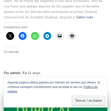
cotxe. No es tracta del fragment d’una obra surrealista, sinó és
una frase que aplega algunes de les jugades que el dissabte
passat va fer les delícies dels participants al primer Festival
Internacional de Scrabble Duplicat, disputat a
Saber més
Comparteix això:
Us agrada:
Per
admin
, Fa
11 anys
,
Aquesta pàgina utilitza galetes per millorar els serveis que ofereix. Si
continua navegant considerarem que accepta el seu ús.
Política de
galetes