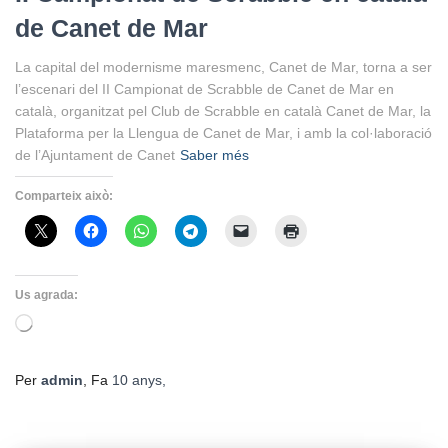
de Canet de Mar
La capital del modernisme maresmenc, Canet de Mar, torna a ser
l’escenari del II Campionat de Scrabble de Canet de Mar en
català, organitzat pel Club de Scrabble en català Canet de Mar, la
Plataforma per la Llengua de Canet de Mar, i amb la col·laboració
de l’Ajuntament de Canet
Saber més
Comparteix això:
Us agrada:
S'està
carregant…
Per
admin
, Fa
10 anys
,