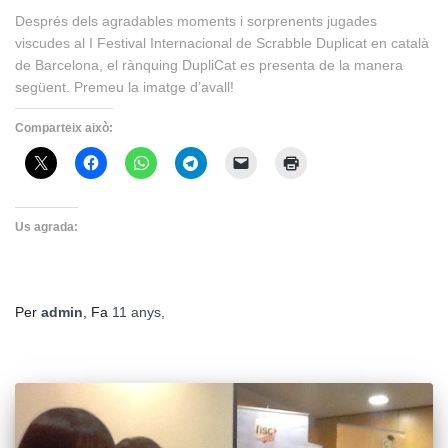
Després dels agradables moments i sorprenents jugades
viscudes al I Festival Internacional de Scrabble Duplicat en català
de Barcelona, el rànquing DupliCat es presenta de la manera
següent. Premeu la imatge d’avall!
Comparteix això:
Us agrada:
Per
admin
, Fa
11 anys
,