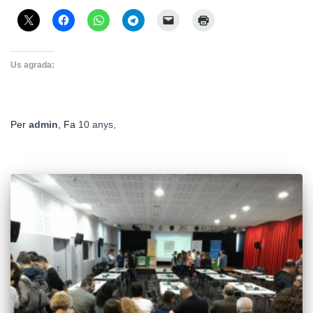
Us agrada:
Per
admin
, Fa
10 anys
,