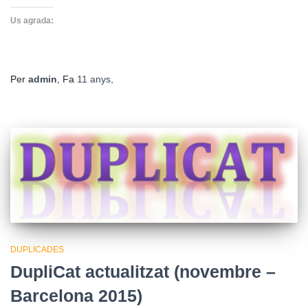
Us agrada:
Per
admin
, Fa
11 anys
,
DUPLICADES
DupliCat actualitzat (novembre –
Barcelona 2015)