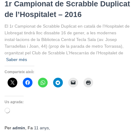
1r Campionat de Scrabble Duplicat
de l’Hospitalet – 2016
El 1r Campionat de Scrabble Duplicat en català de l’Hospitalet de
Llobregat tindrà lloc dissabte 16 de gener, a les modernes
instal·lacions de la Biblioteca Central Tecla Sala (av. Josep
Tarradellas i Joan, 44) (prop de la parada de metro Torrassa),
organitzat pel Club de Scrabble L’Hescarràs de l’Hospitalet de
Saber més
Comparteix això:
Us agrada:
S'està
carregant…
Per
admin
, Fa
11 anys
,