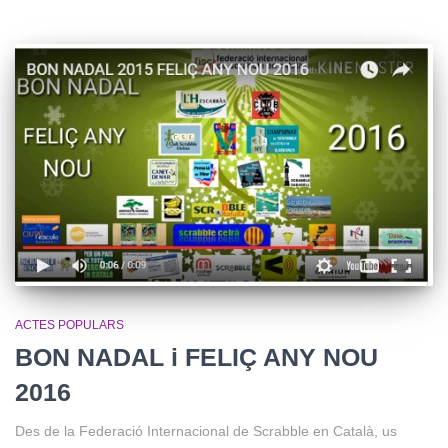
ACTES POPULARS
BON NADAL i FELIÇ ANY NOU
2016
Des de la Federació Internacional de Scrabble en Català, us