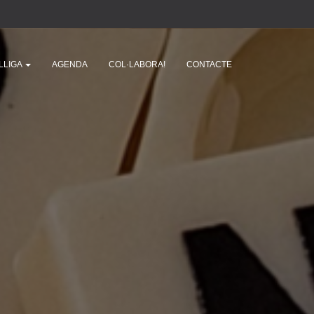
LLIGA
AGENDA
COL·LABORA!
CONTACTE