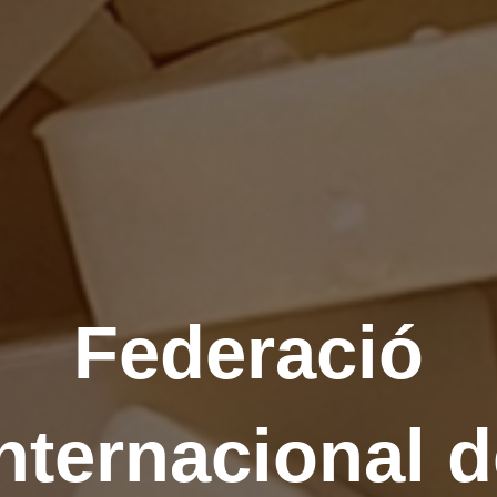
Federació
nternacional 