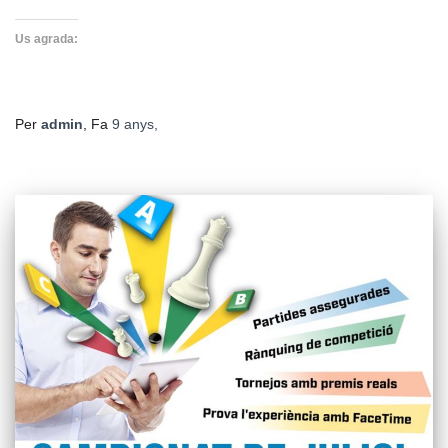
Us agrada:
Per
admin
, Fa
9 anys
,