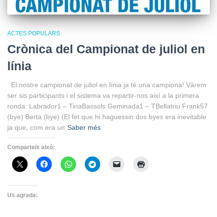
ACTES POPULARS
Crònica del Campionat de juliol en
línia
El nostre campionat de juliol en línia ja té una campiona! Vàrem
ser sis participants i el sistema va repartir-nos així a la primera
ronda: Labrador1 – TinaBassols Geminada1 – TBellatriu Frank57
(bye) Berta (bye) (El fet que hi haguessin dos byes era inevitable
ja que, com era un
Saber més
Comparteix això:
Us agrada: