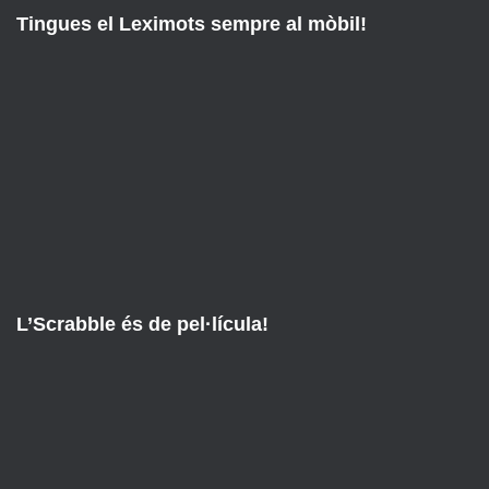
Tingues el Leximots sempre al mòbil!
L’Scrabble és de pel·lícula!