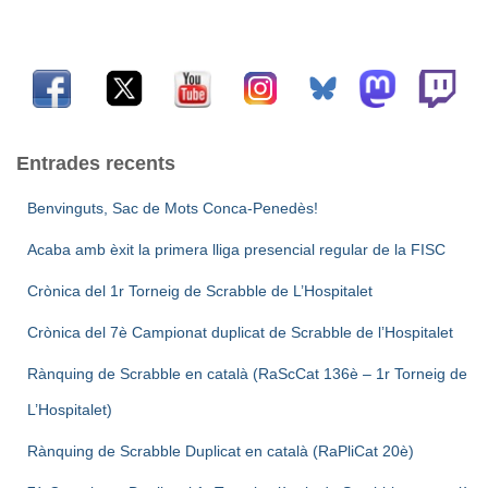
r
c
a
:
Entrades recents
Benvinguts, Sac de Mots Conca-Penedès!
Acaba amb èxit la primera lliga presencial regular de la FISC
Crònica del 1r Torneig de Scrabble de L’Hospitalet
Crònica del 7è Campionat duplicat de Scrabble de l’Hospitalet
Rànquing de Scrabble en català (RaScCat 136è – 1r Torneig de
L’Hospitalet)
Rànquing de Scrabble Duplicat en català (RaPliCat 20è)