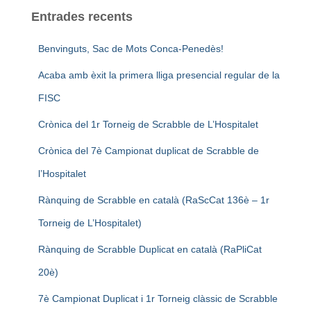
Entrades recents
Benvinguts, Sac de Mots Conca-Penedès!
Acaba amb èxit la primera lliga presencial regular de la
FISC
Crònica del 1r Torneig de Scrabble de L’Hospitalet
Crònica del 7è Campionat duplicat de Scrabble de
l’Hospitalet
Rànquing de Scrabble en català (RaScCat 136è – 1r
Torneig de L’Hospitalet)
Rànquing de Scrabble Duplicat en català (RaPliCat
20è)
7è Campionat Duplicat i 1r Torneig clàssic de Scrabble