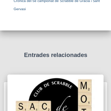
Crònica del 5è campionat de Scrabble de Gràcia i Sant
Gervasi
Entrades relacionades