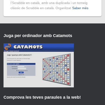
l’Scrabble en català, amb una duplicada i un torneig
clàssic de Scrabble en català. Organitzat
Saber més
Juga per ordinador amb Catamots
Comprova les teves paraules a la web!