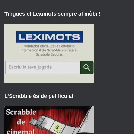
Tingues el Leximots sempre al mòbil!
L’Scrabble és de pel·lícula!