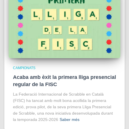
CAMPIONATS
Acaba amb èxit la primera lliga presencial
regular de la FISC
La Federació Internacional de Scrabble en Català
(FISC) ha tancat amb molt bona acollida la primera
edició, prova pilot, de la seva primera Lliga Presencial
de Scrabble, una nova iniciativa desenvolupada durant
la temporada 2025-2026
Saber més