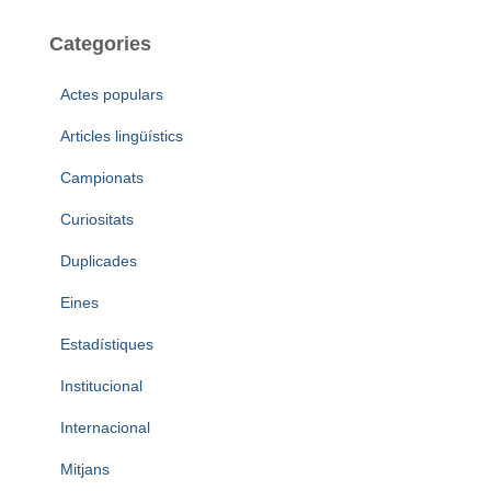
c
a
Categories
:
Actes populars
Articles lingüístics
Campionats
Curiositats
Duplicades
Eines
Estadístiques
Institucional
Internacional
Mitjans