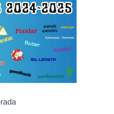
orada