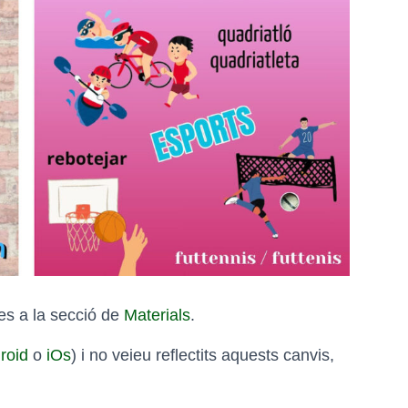
ades a la secció de
Materials
.
roid
o
iOs
) i no veieu reflectits aquests canvis,