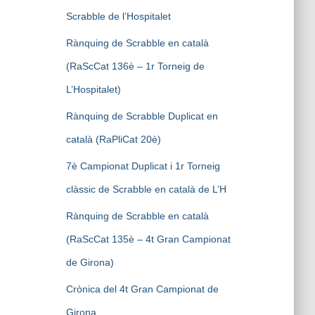
Scrabble de l’Hospitalet
Rànquing de Scrabble en català
(RaScCat 136è – 1r Torneig de
L’Hospitalet)
Rànquing de Scrabble Duplicat en
català (RaPliCat 20è)
7è Campionat Duplicat i 1r Torneig
clàssic de Scrabble en català de L’H
Rànquing de Scrabble en català
(RaScCat 135è – 4t Gran Campionat
de Girona)
Crònica del 4t Gran Campionat de
Girona