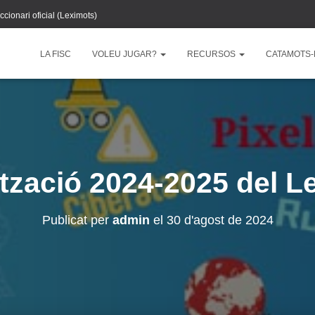
ccionari oficial (Leximots)
LA FISC
VOLEU JUGAR?
RECURSOS
CATAMOTS-
ització 2024-2025 del L
Publicat per
admin
el
30 d'agost de 2024