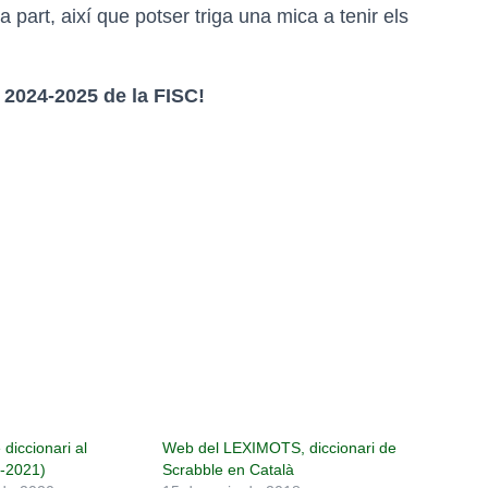
a a part, així que potser triga una mica a tenir els
2024-2025 de la FISC!
 diccionari al
Web del LEXIMOTS, diccionari de
-2021)
Scrabble en Català