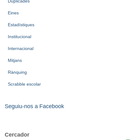
Duplicades
Eines
Estadístiques
Institucional
Internacional
Mitjans
Rànquing
Scrabble escolar
Seguiu-nos a Facebook
Cercador