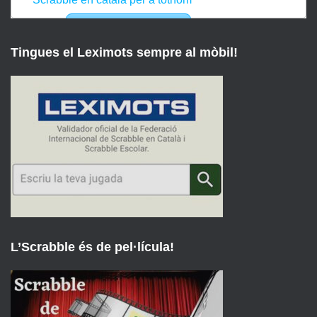
Tingues el Leximots sempre al mòbil!
L’Scrabble és de pel·lícula!