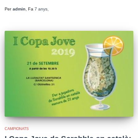
Per
admin
, Fa
7 anys
,
CAMPIONATS