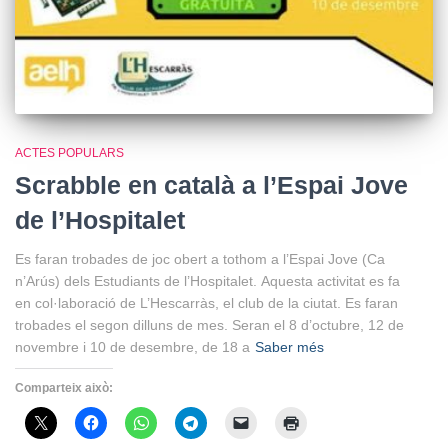
ACTES POPULARS
Scrabble en català a l’Espai Jove
de l’Hospitalet
Es faran trobades de joc obert a tothom a l’Espai Jove (Ca
n’Arús) dels Estudiants de l’Hospitalet. Aquesta activitat es fa
en col·laboració de L’Hescarràs, el club de la ciutat. Es faran
trobades el segon dilluns de mes. Seran el 8 d’octubre, 12 de
novembre i 10 de desembre, de 18 a
Saber més
Comparteix això: