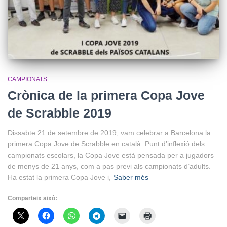
CAMPIONATS
Crònica de la primera Copa Jove
de Scrabble 2019
Dissabte 21 de setembre de 2019, vam celebrar a Barcelona la
primera Copa Jove de Scrabble en català. Punt d’inflexió dels
campionats escolars, la Copa Jove està pensada per a jugadors
de menys de 21 anys, com a pas previ als campionats d’adults.
Ha estat la primera Copa Jove i,
Saber més
Comparteix això: