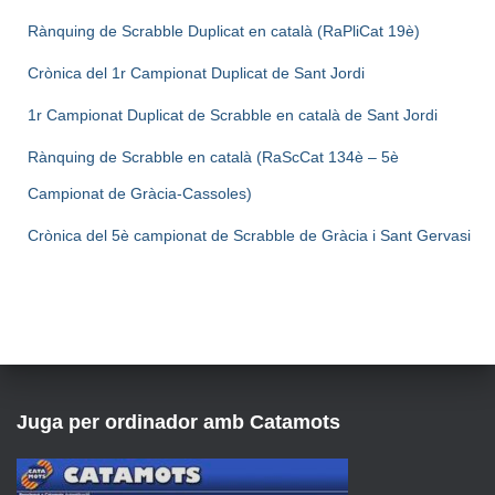
Rànquing de Scrabble Duplicat en català (RaPliCat 19è)
Crònica del 1r Campionat Duplicat de Sant Jordi
1r Campionat Duplicat de Scrabble en català de Sant Jordi
Rànquing de Scrabble en català (RaScCat 134è – 5è
Campionat de Gràcia-Cassoles)
Crònica del 5è campionat de Scrabble de Gràcia i Sant Gervasi
Juga per ordinador amb Catamots