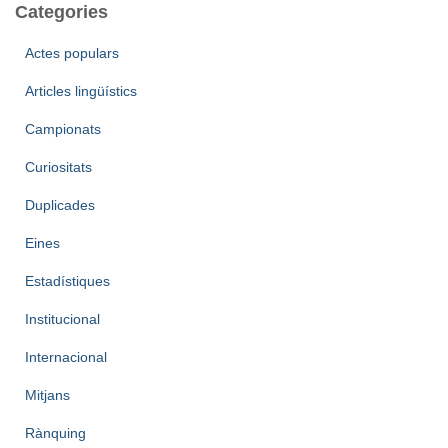
Categories
:
Actes populars
Articles lingüístics
Campionats
Curiositats
Duplicades
Eines
Estadístiques
Institucional
Internacional
Mitjans
Rànquing