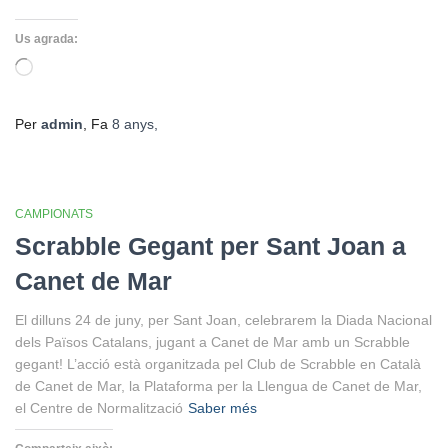
Us agrada:
S'està
carregant…
Per
admin
, Fa
8 anys
,
CAMPIONATS
Scrabble Gegant per Sant Joan a
Canet de Mar
El dilluns 24 de juny, per Sant Joan, celebrarem la Diada Nacional
dels Països Catalans, jugant a Canet de Mar amb un Scrabble
gegant! L’acció està organitzada pel Club de Scrabble en Català
de Canet de Mar, la Plataforma per la Llengua de Canet de Mar,
el Centre de Normalització
Saber més