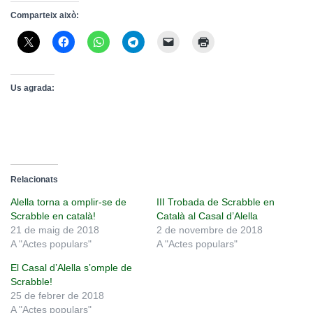
Comparteix això:
Us agrada:
Relacionats
Alella torna a omplir-se de
III Trobada de Scrabble en
Scrabble en català!
Català al Casal d’Alella
21 de maig de 2018
2 de novembre de 2018
A "Actes populars"
A "Actes populars"
El Casal d’Alella s’omple de
Scrabble!
25 de febrer de 2018
A "Actes populars"