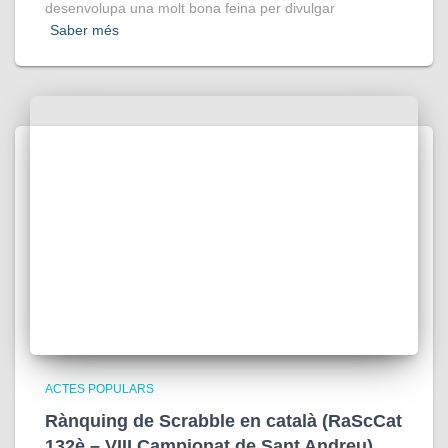
desenvolupa una molt bona feina per divulgar
Saber més
ACTES POPULARS
Rànquing de Scrabble en català (RaScCat
132è – VIII Campionat de Sant Andreu)