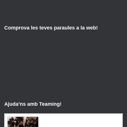
Comprova les teves paraules a la web!
Ajuda’ns amb Teaming!