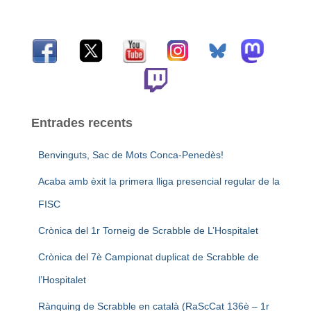
r
c
a
:
Entrades recents
Benvinguts, Sac de Mots Conca-Penedès!
Acaba amb èxit la primera lliga presencial regular de la
FISC
Crònica del 1r Torneig de Scrabble de L’Hospitalet
Crònica del 7è Campionat duplicat de Scrabble de
l’Hospitalet
Rànquing de Scrabble en català (RaScCat 136è – 1r