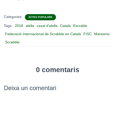
Categories:
ACTES POPULARS
Tags:
2018
alella
casal d'alella
Català
Escrable
Federació Internacional de Scrabble en Català
FISC
Maresme
Scrabble
0 comentaris
Deixa un comentari