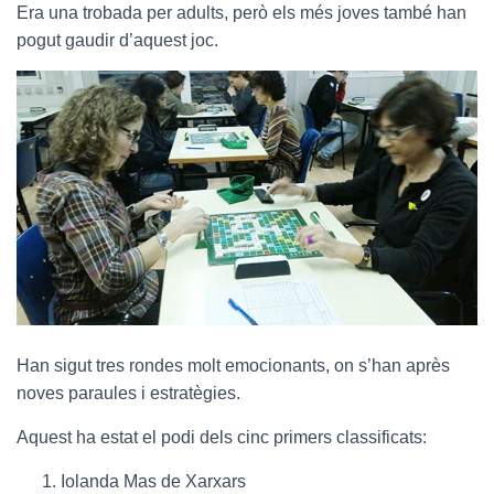
Era una trobada per adults, però els més joves també han
pogut gaudir d’aquest joc.
Han sigut tres rondes molt emocionants, on s’han après
noves paraules i estratègies.
Aquest ha estat el podi dels cinc primers classificats:
Iolanda Mas de Xarxars