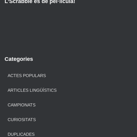
L’Scrabble és de pel·lícula!
Categories
ACTES POPULARS
ARTICLES LINGÜÍSTICS
CAMPIONATS
CURIOSITATS
DUPLICADES