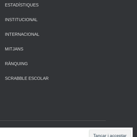
ESTADÍSTIQUES
INSTITUCIONAL
INTERNACIONAL
MITJANS
RÀNQUING
SCRABBLE ESCOLAR
Hestia | Desenvolupat per
ThemeIsle