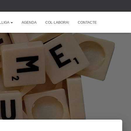
LLIGA
AGENDA
COL·LABORA!
CONTACTE