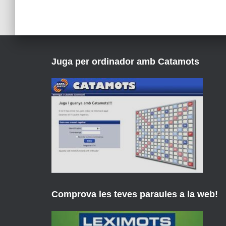
Juga per ordinador amb Catamots
Comprova les teves paraules a la web!