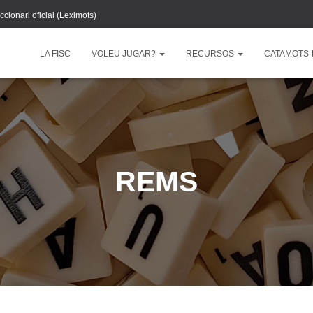
ccionari oficial (Leximots)
LA FISC
VOLEU JUGAR?
RECURSOS
CATAMOTS-
REMS