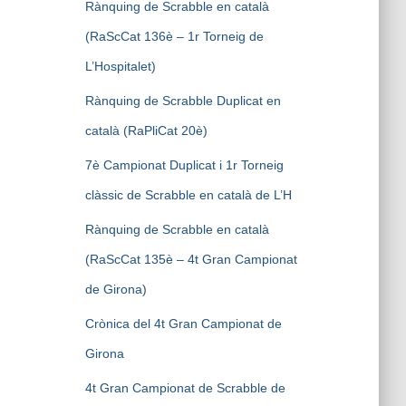
Rànquing de Scrabble en català
(RaScCat 136è – 1r Torneig de
L’Hospitalet)
Rànquing de Scrabble Duplicat en
català (RaPliCat 20è)
7è Campionat Duplicat i 1r Torneig
clàssic de Scrabble en català de L’H
Rànquing de Scrabble en català
(RaScCat 135è – 4t Gran Campionat
de Girona)
Crònica del 4t Gran Campionat de
Girona
4t Gran Campionat de Scrabble de