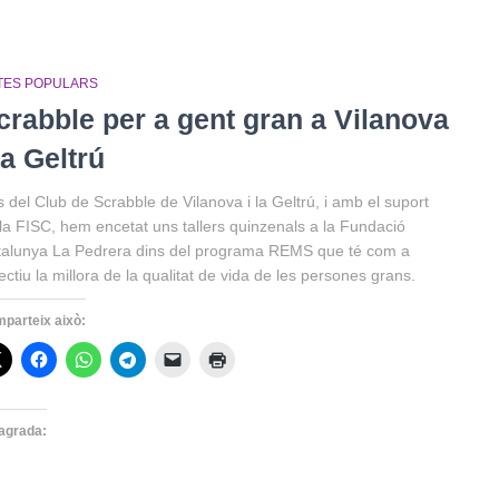
TES POPULARS
crabble per a gent gran a Vilanova
la Geltrú
 del Club de Scrabble de Vilanova i la Geltrú, i amb el suport
la FISC, hem encetat uns tallers quinzenals a la Fundació
alunya La Pedrera dins del programa REMS que té com a
ectiu la millora de la qualitat de vida de les persones grans.
parteix això:
agrada: