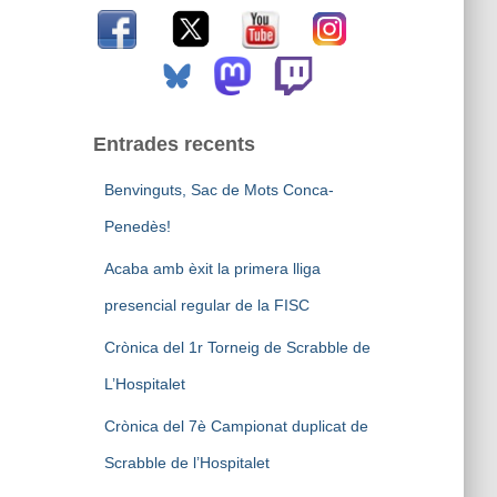
:
Entrades recents
Benvinguts, Sac de Mots Conca-
Penedès!
Acaba amb èxit la primera lliga
presencial regular de la FISC
Crònica del 1r Torneig de Scrabble de
L’Hospitalet
Crònica del 7è Campionat duplicat de
Scrabble de l’Hospitalet