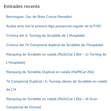
Entrades recents
Benvinguts, Sac de Mots Conca-Penedès!
Acaba amb èxit la primera lliga presencial regular de la FISC
Crònica del 1r Torneig de Scrabble de L’Hospitalet
Crònica del 7è Campionat duplicat de Scrabble de l’Hospitalet
Rànquing de Scrabble en català (RaScCat 136è – 1r Torneig de
L’Hospitalet)
Rànquing de Scrabble Duplicat en català (RaPliCat 20è)
7è Campionat Duplicat i 1r Torneig clàssic de Scrabble en català
de L’H
Rànquing de Scrabble en català (RaScCat 135è – 4t Gran
Campionat de Girona)