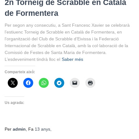
2n Torneig de Scrabble en Català
de Formentera
Per segon any consecutiu, a Sant Francesc Xavier se celebrarà
l’estiuenc Torneig de Scrabble en Català de Formentera, en
l’organització del Club de Scrabble d’Eivissa i la Federació
Internacional de Scrabble en Català, amb la col·laboració de la
Comissió de Festes de Santa Maria de Formentera.
L’esdeveniment tindrà lloc el
Saber més
Comparteix això:
Us agrada:
Per
admin
, Fa
13 anys
,