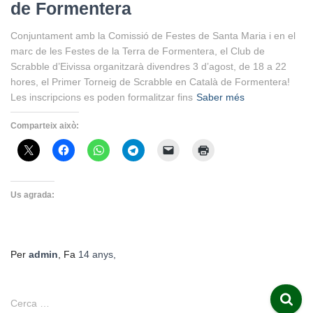
de Formentera
Conjuntament amb la Comissió de Festes de Santa Maria i en el
marc de les Festes de la Terra de Formentera, el Club de
Scrabble d’Eivissa organitzarà divendres 3 d’agost, de 18 a 22
hores, el Primer Torneig de Scrabble en Català de Formentera!
Les inscripcions es poden formalitzar fins
Saber més
Comparteix això:
Us agrada:
Per
admin
, Fa
14 anys
,
C
Cerca …