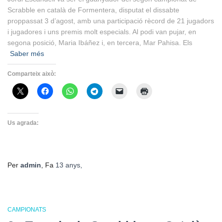
Scrabble en català de Formentera, disputat el dissabte
proppassat 3 d’agost, amb una participació rècord de 21 jugadors
i jugadores i uns premis molt especials. Al podi van pujar, en
segona posició, Maria Ibáñez i, en tercera, Mar Pahisa. Els
Saber més
Comparteix això:
Us agrada:
Per
admin
, Fa
13 anys
,
CAMPIONATS