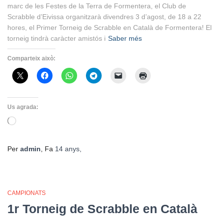
marc de les Festes de la Terra de Formentera, el Club de
Scrabble d’Eivissa organitzarà divendres 3 d’agost, de 18 a 22
hores, el Primer Torneig de Scrabble en Català de Formentera! El
torneig tindrà caràcter amistós i
Saber més
Comparteix això:
Us agrada:
S'està
carregant…
Per
admin
, Fa
14 anys
,
CAMPIONATS
1r Torneig de Scrabble en Català