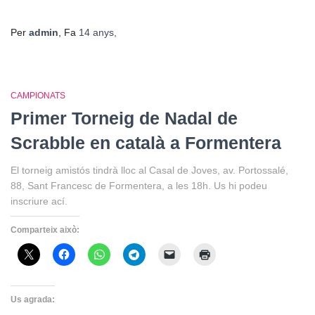
Per
admin
, Fa
14 anys
,
CAMPIONATS
Primer Torneig de Nadal de
Scrabble en català a Formentera
El torneig amistós tindrà lloc al Casal de Joves, av. Portossalé,
88, Sant Francesc de Formentera, a les 18h. Us hi podeu
inscriure ací.
Comparteix això:
Us agrada: