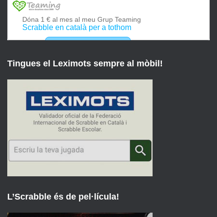
Tingues el Leximots sempre al mòbil!
L’Scrabble és de pel·lícula!