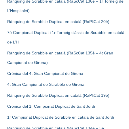
Rànquing de Scrabble en català (RaScCat 136è – 1r Torneig de
L’Hospitalet)
Rànquing de Scrabble Duplicat en català (RaPliCat 20è)
7è Campionat Duplicat i 1r Torneig clàssic de Scrabble en català
de L’H
Rànquing de Scrabble en català (RaScCat 135è – 4t Gran
Campionat de Girona)
Crònica del 4t Gran Campionat de Girona
4t Gran Campionat de Scrabble de Girona
Rànquing de Scrabble Duplicat en català (RaPliCat 19è)
Crònica del 1r Campionat Duplicat de Sant Jordi
1r Campionat Duplicat de Scrabble en català de Sant Jordi
Rànquing de Scrabble en català (RaScCat 134è – 5è