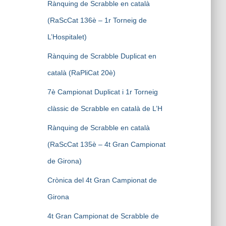
Rànquing de Scrabble en català
(RaScCat 136è – 1r Torneig de
L’Hospitalet)
Rànquing de Scrabble Duplicat en
català (RaPliCat 20è)
7è Campionat Duplicat i 1r Torneig
clàssic de Scrabble en català de L’H
Rànquing de Scrabble en català
(RaScCat 135è – 4t Gran Campionat
de Girona)
Crònica del 4t Gran Campionat de
Girona
4t Gran Campionat de Scrabble de