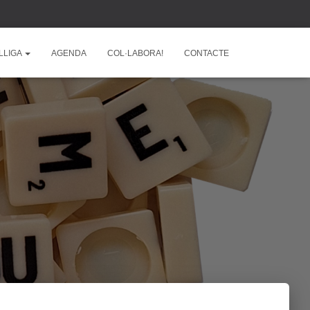
LLIGA
AGENDA
COL·LABORA!
CONTACTE